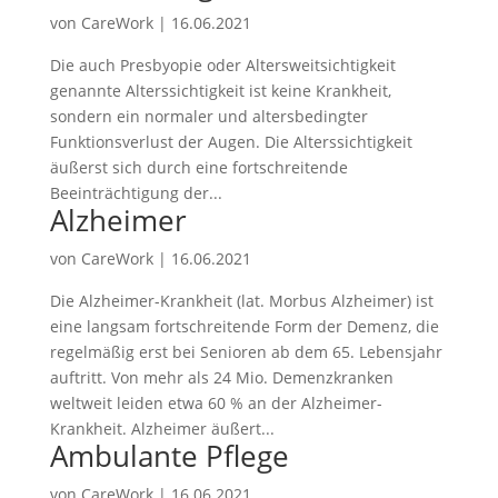
von
CareWork
|
16.06.2021
Die auch Presbyopie oder Altersweitsichtigkeit
genannte Alterssichtigkeit ist keine Krankheit,
sondern ein normaler und altersbedingter
Funktionsverlust der Augen. Die Alterssichtigkeit
äußerst sich durch eine fortschreitende
Beeinträchtigung der...
Alzheimer
von
CareWork
|
16.06.2021
Die Alzheimer-Krankheit (lat. Morbus Alzheimer) ist
eine langsam fortschreitende Form der Demenz, die
regelmäßig erst bei Senioren ab dem 65. Lebensjahr
auftritt. Von mehr als 24 Mio. Demenzkranken
weltweit leiden etwa 60 % an der Alzheimer-
Krankheit. Alzheimer äußert...
Ambulante Pflege
von
CareWork
|
16.06.2021