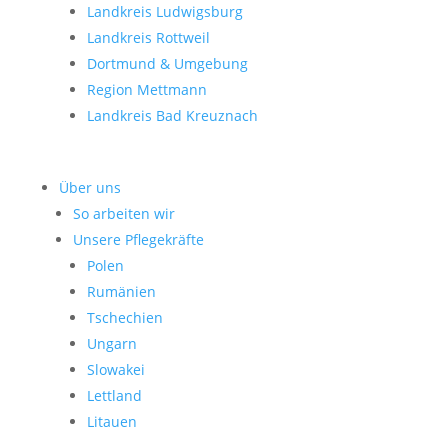
Landkreis Ludwigsburg
Landkreis Rottweil
Dortmund & Umgebung
Region Mettmann
Landkreis Bad Kreuznach
Über uns
So arbeiten wir
Unsere Pflegekräfte
Polen
Rumänien
Tschechien
Ungarn
Slowakei
Lettland
Litauen